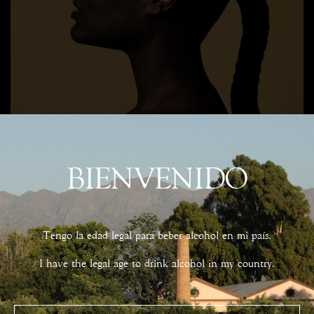
BIENVENIDO
Tengo la edad legal para beber alcohol en mi país.
I have the legal age to drink alcohol in my country.