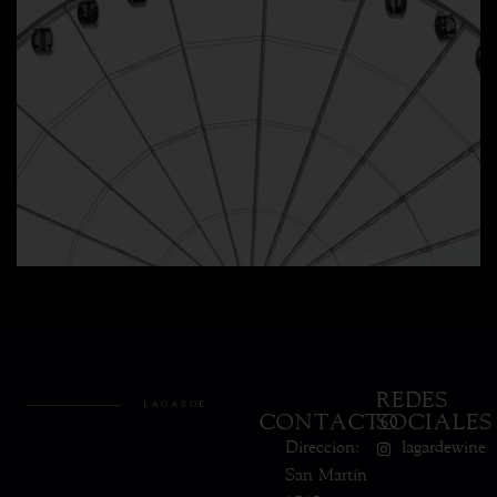
REDES
CONTACTO
SOCIALES
Direccion:
lagardewine
San Martín