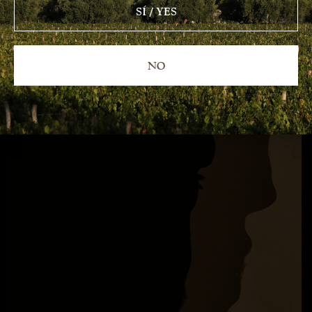
SÍ / YES
NO