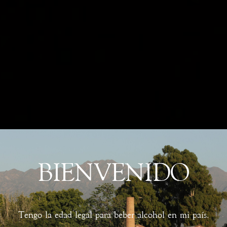
BIENVENIDO
Tengo la edad legal para beber alcohol en mi país.