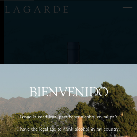
BIENVENIDO
Tengo la edad legal para beber alcohol en mi país.
I have the legal age to drink alcohol in my country.