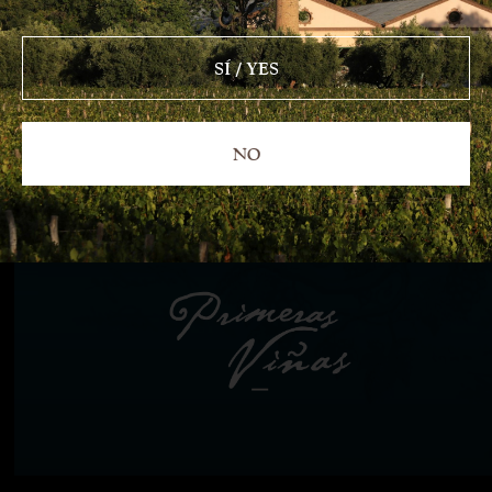
SÍ / YES
NO