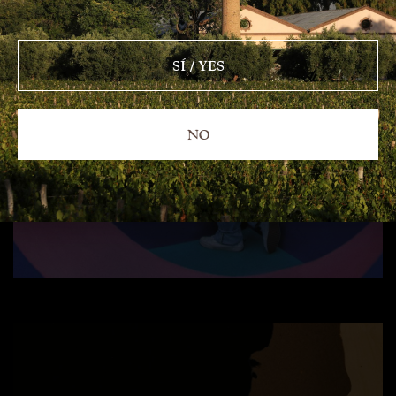
SÍ / YES
NO