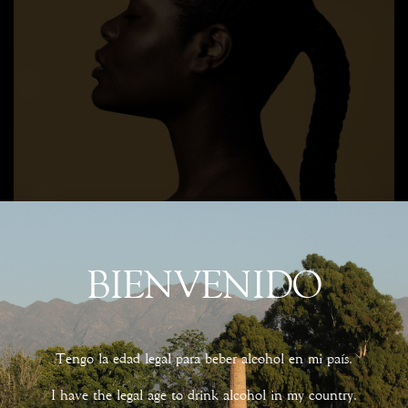
BIENVENIDO
Tengo la edad legal para beber alcohol en mi país.
I have the legal age to drink alcohol in my country.